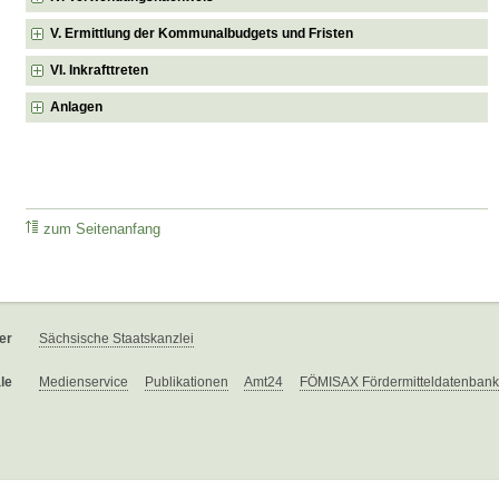
V. Ermittlung der Kommunalbudgets und Fristen
VI. Inkrafttreten
Anlagen
zum Seitenanfang
er
Sächsische Staatskanzlei
le
Medienservice
Publikationen
Amt24
FÖMISAX Fördermitteldatenbank