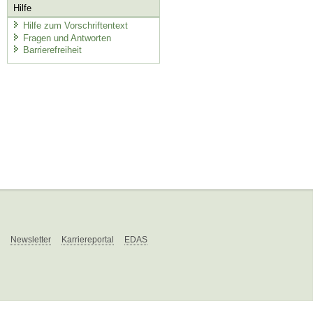
Hilfe
Hilfe zum Vorschriftentext
Fragen und Antworten
Barrierefreiheit
Newsletter
Karriereportal
EDAS