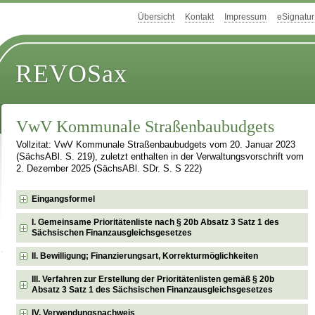
Übersicht
Kontakt
Impressum
eSignatur
REVOSax
VwV Kommunale Straßenbaubudgets
Vollzitat: VwV Kommunale Straßenbaubudgets vom 20. Januar 2023
(SächsABl. S. 219), zuletzt enthalten in der Verwaltungsvorschrift vom
2. Dezember 2025 (SächsABl. SDr. S. S 222)
Eingangsformel
I. Gemeinsame Prioritätenliste nach § 20b Absatz 3 Satz 1 des
Sächsischen Finanzausgleichsgesetzes
II. Bewilligung; Finanzierungsart, Korrekturmöglichkeiten
III. Verfahren zur Erstellung der Prioritätenlisten gemäß § 20b
Absatz 3 Satz 1 des Sächsischen Finanzausgleichsgesetzes
IV. Verwendungsnachweis