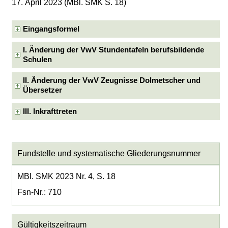
17. April 2023 (MBl. SMK S. 18)
Eingangsformel
I. Änderung der VwV Stundentafeln berufsbildende
Schulen
II. Änderung der VwV Zeugnisse Dolmetscher und
Übersetzer
III. Inkrafttreten
Fundstelle und systematische Gliederungsnummer
MBl. SMK 2023 Nr. 4, S. 18
Fsn-Nr.: 710
Gültigkeitszeitraum