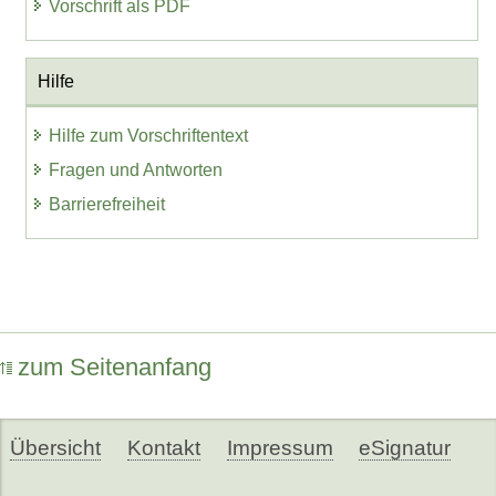
Vorschrift als PDF
Hilfe
Hilfe zum Vorschriftentext
Fragen und Antworten
Barrierefreiheit
zum Seitenanfang
Übersicht
Kontakt
Impressum
eSignatur