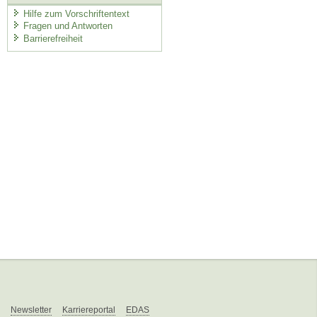
Hilfe zum Vorschriftentext
Fragen und Antworten
Barrierefreiheit
Newsletter
Karriereportal
EDAS