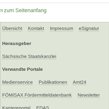
zum Seitenanfang
Übersicht
Kontakt
Impressum
eSignatur
Herausgeber
Sächsische Staatskanzlei
Verwandte Portale
Medienservice
Publikationen
Amt24
FÖMISAX Fördermitteldatenbank
Newsletter
Karriereportal
EDAS