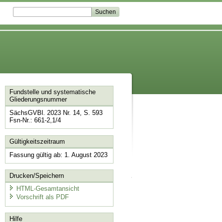
Fundstelle und systematische
Gliederungsnummer
SächsGVBl. 2023 Nr. 14, S. 593
Fsn-Nr.: 661-2,1/4
Gültigkeitszeitraum
Fassung gültig ab: 1. August 2023
Drucken/Speichern
HTML-Gesamtansicht
Vorschrift als PDF
Hilfe