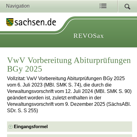
Navigation
REVOSax
VwV Vorbereitung Abiturprüfungen
BGy 2025
Vollzitat: VwV Vorbereitung Abiturprüfungen BGy 2025
vom 6. Juli 2023 (MBl. SMK S. 74), die durch die
Verwaltungsvorschrift vom 12. Juli 2024 (MBl. SMK S. 90)
geändert worden ist, zuletzt enthalten in der
Verwaltungsvorschrift vom 9. Dezember 2025 (SächsABl.
SDr. S. S 255)
Eingangsformel