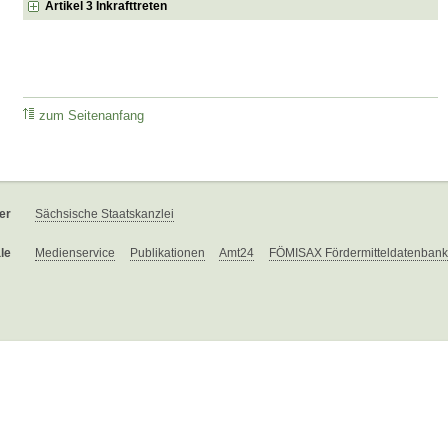
Artikel 3 Inkrafttreten
zum Seitenanfang
er
Sächsische Staatskanzlei
le
Medienservice
Publikationen
Amt24
FÖMISAX Fördermitteldatenbank