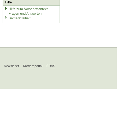
Hilfe
Hilfe zum Vorschriftentext
Fragen und Antworten
Barrierefreiheit
Newsletter
Karriereportal
EDAS