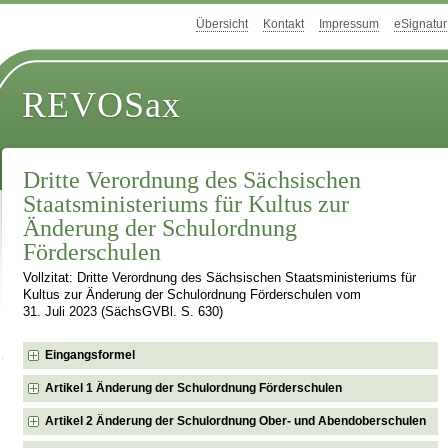
Übersicht
Kontakt
Impressum
eSignatur
REVOSax
Dritte Verordnung des Sächsischen
Staatsministeriums für Kultus zur
Änderung der Schulordnung
Förderschulen
Vollzitat: Dritte Verordnung des Sächsischen Staatsministeriums für
Kultus zur Änderung der Schulordnung Förderschulen vom
31. Juli 2023 (SächsGVBl. S. 630)
Eingangsformel
Artikel 1 Änderung der Schulordnung Förderschulen
Artikel 2 Änderung der Schulordnung Ober- und Abendoberschulen