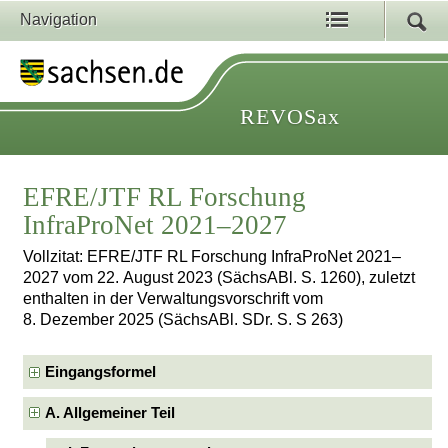
Navigation
REVOSax
EFRE/JTF RL Forschung
InfraProNet 2021–2027
Vollzitat: EFRE/JTF RL Forschung InfraProNet 2021–
2027 vom 22. August 2023 (SächsABl. S. 1260), zuletzt
enthalten in der Verwaltungsvorschrift vom
8. Dezember 2025 (SächsABl. SDr. S. S 263)
Eingangsformel
A. Allgemeiner Teil