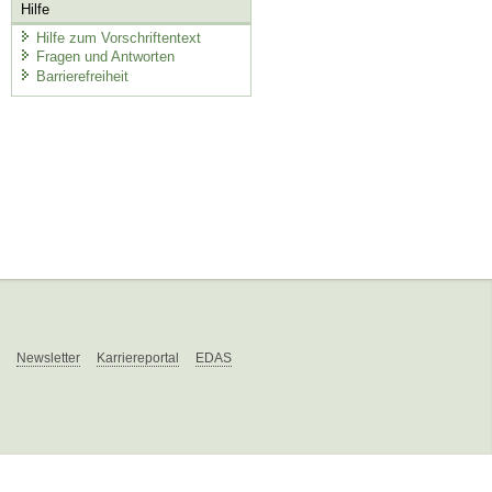
Hilfe
Hilfe zum Vorschriftentext
Fragen und Antworten
Barrierefreiheit
Newsletter
Karriereportal
EDAS