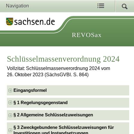
Navigation
REVOSax
Schlüsselmassenverordnung 2024
Vollzitat: Schlüsselmassenverordnung 2024 vom
26. Oktober 2023 (SächsGVBl. S. 864)
Eingangsformel
§ 1 Regelungsgegenstand
§ 2 Allgemeine Schlüsselzuweisungen
§ 3 Zweckgebundene Schlüsselzuweisungen für
Investitionen und Instandsetzungen