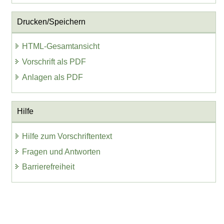
Drucken/Speichern
HTML-Gesamtansicht
Vorschrift als PDF
Anlagen als PDF
Hilfe
Hilfe zum Vorschriftentext
Fragen und Antworten
Barrierefreiheit