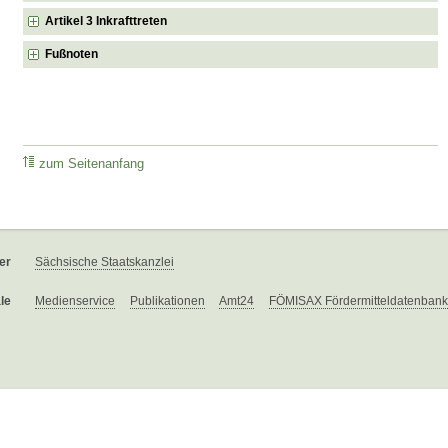
Artikel 3 Inkrafttreten
Fußnoten
zum Seitenanfang
er
Sächsische Staatskanzlei
le
Medienservice
Publikationen
Amt24
FÖMISAX Fördermitteldatenbank