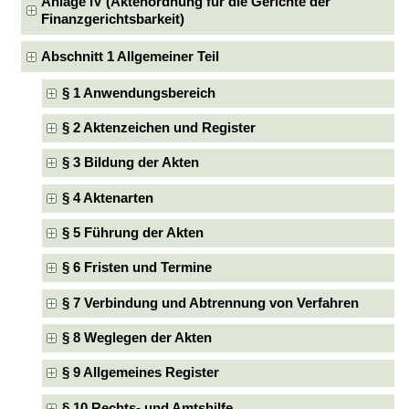
Anlage IV (Aktenordnung für die Gerichte der
Finanzgerichtsbarkeit)
Abschnitt 1 Allgemeiner Teil
§ 1 Anwendungsbereich
§ 2 Aktenzeichen und Register
§ 3 Bildung der Akten
§ 4 Aktenarten
§ 5 Führung der Akten
§ 6 Fristen und Termine
§ 7 Verbindung und Abtrennung von Verfahren
§ 8 Weglegen der Akten
§ 9 Allgemeines Register
§ 10 Rechts- und Amtshilfe