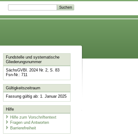
Fundstelle und systematische
Gliederungsnummer
SächsGVBl. 2024 Nr. 2, S. 83
Fsn-Nr.: 711
Gültigkeitszeitraum
Fassung gültig ab: 1. Januar 2025
Hilfe
Hilfe zum Vorschriftentext
Fragen und Antworten
Barrierefreiheit