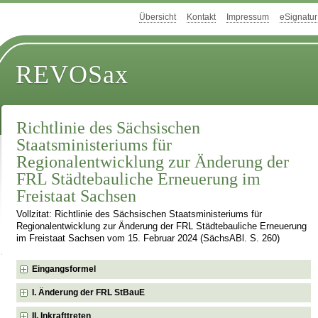
Übersicht
Kontakt
Impressum
eSignatur
REVOSax
Richtlinie des Sächsischen
Staatsministeriums für
Regionalentwicklung zur Änderung der
FRL Städtebauliche Erneuerung im
Freistaat Sachsen
Vollzitat: Richtlinie des Sächsischen Staatsministeriums für
Regionalentwicklung zur Änderung der FRL Städtebauliche Erneuerung
im Freistaat Sachsen vom 15. Februar 2024 (SächsABl. S. 260)
Eingangsformel
I. Änderung der FRL StBauE
II. Inkrafttreten