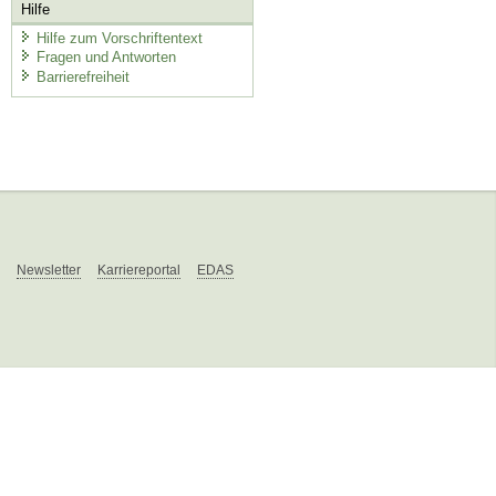
Hilfe
Hilfe zum Vorschriftentext
Fragen und Antworten
Barrierefreiheit
Newsletter
Karriereportal
EDAS