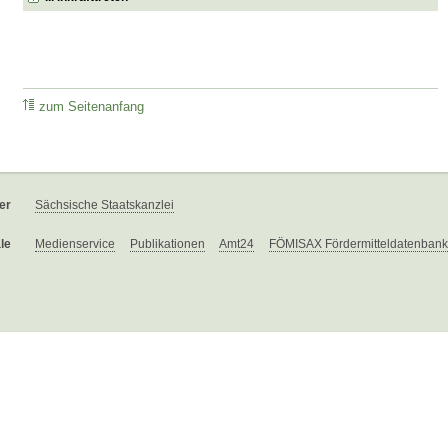
zum Seitenanfang
er
Sächsische Staatskanzlei
le
Medienservice
Publikationen
Amt24
FÖMISAX Fördermitteldatenbank