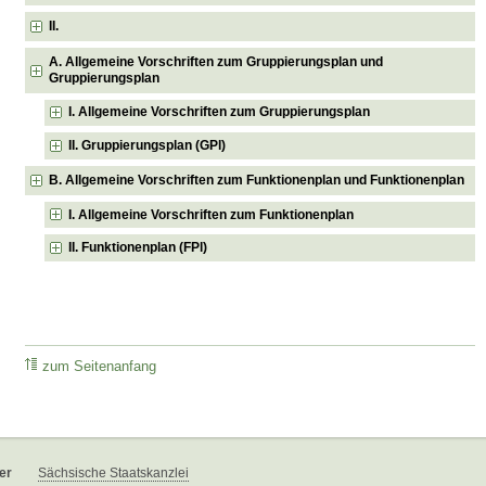
II.
A. Allgemeine Vorschriften zum Gruppierungsplan und
Gruppierungsplan
I. Allgemeine Vorschriften zum Gruppierungsplan
II. Gruppierungsplan (GPl)
B. Allgemeine Vorschriften zum Funktionenplan und Funktionenplan
I. Allgemeine Vorschriften zum Funktionenplan
II. Funktionenplan (FPl)
zum Seitenanfang
er
Sächsische Staatskanzlei