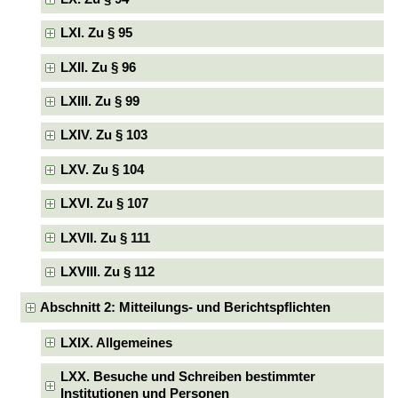
LXI. Zu § 95
LXII. Zu § 96
LXIII. Zu § 99
LXIV. Zu § 103
LXV. Zu § 104
LXVI. Zu § 107
LXVII. Zu § 111
LXVIII. Zu § 112
Abschnitt 2: Mitteilungs- und Berichtspflichten
LXIX. Allgemeines
LXX. Besuche und Schreiben bestimmter
Institutionen und Personen