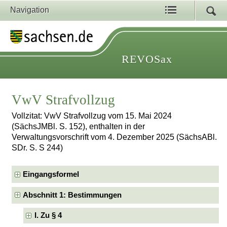
Navigation
REVOSax
VwV Strafvollzug
Vollzitat: VwV Strafvollzug vom 15. Mai 2024
(SächsJMBl. S. 152), enthalten in der
Verwaltungsvorschrift vom 4. Dezember 2025 (SächsABl.
SDr. S. S 244)
Eingangsformel
Abschnitt 1: Bestimmungen
I. Zu § 4