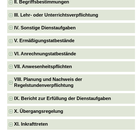
II. Begriffsbestimmungen
III. Lehr- oder Unterrichtsverpflichtung
IV. Sonstige Dienstaufgaben
V. Ermäßigungstatbestände
VI. Anrechnungstatbestände
VII. Anwesenheitspflichten
VIII. Planung und Nachweis der
Regelstundenverpflichtung
IX. Bericht zur Erfüllung der Dienstaufgaben
X. Übergangsregelung
XI. Inkrafttreten