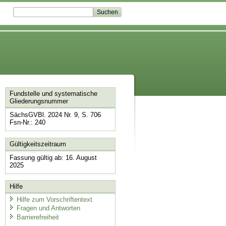
Fundstelle und systematische
Gliederungsnummer
SächsGVBl. 2024 Nr. 9, S. 706
Fsn-Nr.: 240
Gültigkeitszeitraum
Fassung gültig ab: 16. August
2025
Hilfe
Hilfe zum Vorschriftentext
Fragen und Antworten
Barrierefreiheit