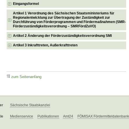
Eingangsformel
Artikel 1 Verordnung des Sächsischen Staatsministeriums für
Regionalentwicklung zur Übertragung der Zuständigkeit zur
Durchführung von Förderprogrammen und Fördermaßnahmen (SMR-
Förderzuständigkeitsverordnung – SMRFördZuVO)
Artikel 2 Änderung der Förderzuständigkeitsverordnung SMI
Artikel 3 Inkrafttreten, Außerkrafttreten
zum Seitenanfang
er
Sächsische Staatskanzlei
le
Medienservice
Publikationen
Amt24
FÖMISAX Fördermitteldatenbank