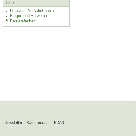
Hilfe
Hilfe zum Vorschriftentext
Fragen und Antworten
Barrierefreiheit
Newsletter
Karriereportal
EDAS