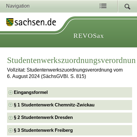
Navigation
REVOSax
Studentenwerkszuordnungsverordnun
Vollzitat: Studentenwerkszuordnungsverordnung vom
6. August 2024 (SächsGVBl. S. 815)
Eingangsformel
§ 1 Studentenwerk Chemnitz-Zwickau
§ 2 Studentenwerk Dresden
§ 3 Studentenwerk Freiberg