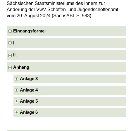
Sächsischen Staatsministeriums des Innern zur
Änderung der VwV Schöffen- und Jugendschöffenamt
vom 20. August 2024 (SächsABl. S. 983)
Eingangsformel
I.
II.
Anhang
Anlage 3
Anlage 4
Anlage 5
Anlage 6