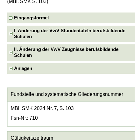
(MBl. SMK S. 103)
Eingangsformel
I. Änderung der VwV Stundentafeln berufsbildende
Schulen
II. Änderung der VwV Zeugnisse berufsbildende
Schulen
Anlagen
Fundstelle und systematische Gliederungsnummer
MBl. SMK 2024 Nr. 7, S. 103
Fsn-Nr.: 710
Gültigkeitszeitraum