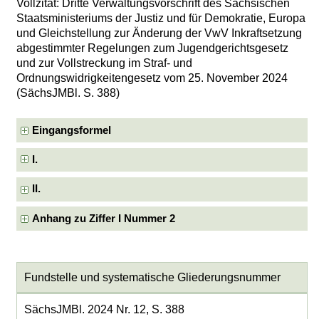
Vollzitat: Dritte Verwaltungsvorschrift des Sächsischen
Staatsministeriums der Justiz und für Demokratie, Europa
und Gleichstellung zur Änderung der VwV Inkraftsetzung
abgestimmter Regelungen zum Jugendgerichtsgesetz
und zur Vollstreckung im Straf- und
Ordnungswidrigkeitengesetz vom 25. November 2024
(SächsJMBl. S. 388)
Eingangsformel
I.
II.
Anhang zu Ziffer I Nummer 2
Fundstelle und systematische Gliederungsnummer
SächsJMBl. 2024 Nr. 12, S. 388