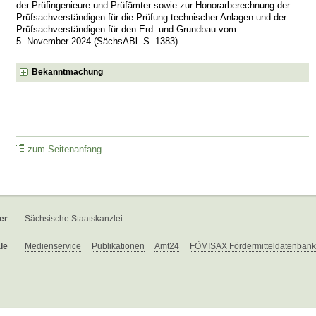
der Prüfingenieure und Prüfämter sowie zur Honorarberechnung der
Prüfsachverständigen für die Prüfung technischer Anlagen und der
Prüfsachverständigen für den Erd- und Grundbau vom
5. November 2024 (SächsABl. S. 1383)
Bekanntmachung
zum Seitenanfang
er
Sächsische Staatskanzlei
le
Medienservice
Publikationen
Amt24
FÖMISAX Fördermitteldatenbank