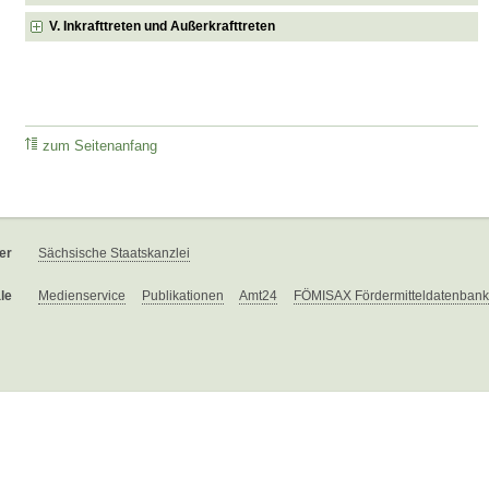
V. Inkrafttreten und Außerkrafttreten
zum Seitenanfang
er
Sächsische Staatskanzlei
le
Medienservice
Publikationen
Amt24
FÖMISAX Fördermitteldatenbank