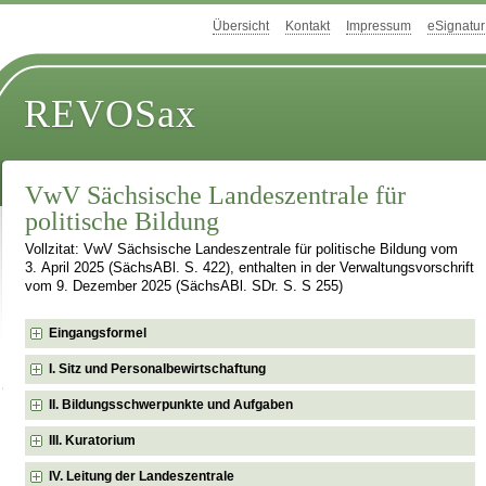
Übersicht
Kontakt
Impressum
eSignatur
REVOSax
VwV Sächsische Landeszentrale für
politische Bildung
Vollzitat: VwV Sächsische Landeszentrale für politische Bildung vom
3. April 2025 (SächsABl. S. 422), enthalten in der Verwaltungsvorschrift
vom 9. Dezember 2025 (SächsABl. SDr. S. S 255)
Eingangsformel
I. Sitz und Personalbewirtschaftung
II. Bildungsschwerpunkte und Aufgaben
III. Kuratorium
IV. Leitung der Landeszentrale