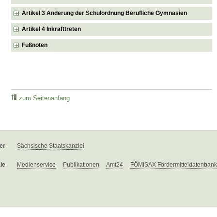
Artikel 3 Änderung der Schulordnung Berufliche Gymnasien
Artikel 4 Inkrafttreten
Fußnoten
zum Seitenanfang
er
Sächsische Staatskanzlei
le
Medienservice
Publikationen
Amt24
FÖMISAX Fördermitteldatenbank