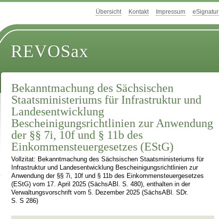
Übersicht
Kontakt
Impressum
eSignatur
REVOSax
Bekanntmachung des Sächsischen
Staatsministeriums für Infrastruktur und
Landesentwicklung
Bescheinigungsrichtlinien zur Anwendung
der §§ 7i, 10f und § 11b des
Einkommensteuergesetzes (EStG)
Vollzitat: Bekanntmachung des Sächsischen Staatsministeriums für
Infrastruktur und Landesentwicklung Bescheinigungsrichtlinien zur
Anwendung der §§ 7i, 10f und § 11b des Einkommensteuergesetzes
(EStG) vom 17. April 2025 (SächsABl. S. 480), enthalten in der
Verwaltungsvorschrift vom 5. Dezember 2025 (SächsABl. SDr.
S. S 286)