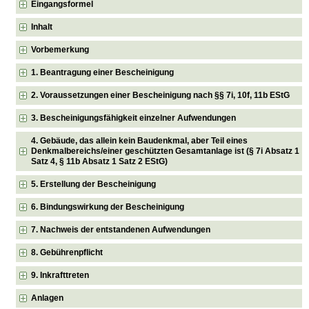
Eingangsformel
Inhalt
Vorbemerkung
1. Beantragung einer Bescheinigung
2. Voraussetzungen einer Bescheinigung nach §§ 7i, 10f, 11b EStG
3. Bescheinigungsfähigkeit einzelner Aufwendungen
4. Gebäude, das allein kein Baudenkmal, aber Teil eines
Denkmalbereichs/einer geschützten Gesamtanlage ist (§ 7i Absatz 1
Satz 4, § 11b Absatz 1 Satz 2 EStG)
5. Erstellung der Bescheinigung
6. Bindungswirkung der Bescheinigung
7. Nachweis der entstandenen Aufwendungen
8. Gebührenpflicht
9. Inkrafttreten
Anlagen