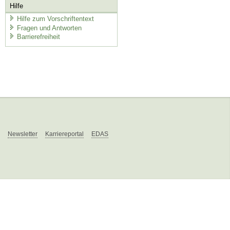
Hilfe
Hilfe zum Vorschriftentext
Fragen und Antworten
Barrierefreiheit
Newsletter
Karriereportal
EDAS