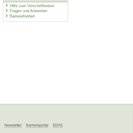
Hilfe zum Vorschriftentext
Fragen und Antworten
Barrierefreiheit
Newsletter
Karriereportal
EDAS