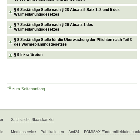
§ 6 Zuständige Stelle nach § 28 Absatz 5 Satz 1, 2 und 5 des
Wärmeplanungsgesetzes
§ 7 Zuständige Stelle nach § 26 Absatz 1 des
Wärmeplanungsgesetzes
§ 8 Zuständige Stelle für die Überwachung der Pflichten nach Teil 3
des Wärmeplanungsgesetzes
§ 9 Inkrafttreten
zum Seitenanfang
er
Sächsische Staatskanzlei
le
Medienservice
Publikationen
Amt24
FÖMISAX Fördermitteldatenbank