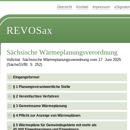
Übersicht
Kontakt
Impressum
eSignatur
REVOSax
Sächsische Wärmeplanungsverordnung
Vollzitat: Sächsische Wärmeplanungsverordnung vom 17. Juni 2025
(SächsGVBl. S. 252)
Eingangsformel
§ 1 Planungsverantwortliche Stelle
§ 2 Vereinfachtes Verfahren
§ 3 Gemeinsame Wärmeplanung
§ 4 Pflicht zur Anzeige von Wärmeplänen
§ 5 Wärmepläne für Gemeindegebiete mit mehr als
45 000 Einwohnerinnen und Einwohnern