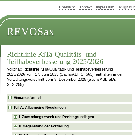
Übersicht
Kontakt
Impressum
eSignatur
REVOSax
Richtlinie KiTa-Qualitäts- und
Teilhabeverbesserung 2025/2026
Vollzitat: Richtlinie KiTa-Qualitäts- und Teilhabeverbesserung
2025/2026 vom 17. Juni 2025 (SächsABl. S. 663), enthalten in der
Verwaltungsvorschrift vom 9. Dezember 2025 (SächsABl. SDr.
S. S 255)
Eingangsformel
Teil A: Allgemeine Regelungen
I. Zuwendungszweck und Rechtsgrundlagen
II. Gegenstand der Förderung