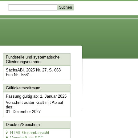
Fundstelle und systematische
Gliederungsnummer
SächsABl. 2025 Nr. 27, S. 663
Fsn-Nr.: 5581
Gültigkeitszeitraum
Fassung gültig ab: 1. Januar 2025
Vorschrift außer Kraft mit Ablauf
des:
31. Dezember 2027
Drucken/Speichern
HTML-Gesamtansicht
Vorschrift als PDF