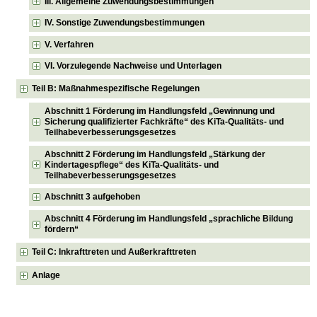
III. Allgemeine Zuwendungsbestimmungen
IV. Sonstige Zuwendungsbestimmungen
V. Verfahren
VI. Vorzulegende Nachweise und Unterlagen
Teil B: Maßnahmespezifische Regelungen
Abschnitt 1 Förderung im Handlungsfeld „Gewinnung und
Sicherung qualifizierter Fachkräfte“ des KiTa-Qualitäts- und
Teilhabeverbesserungsgesetzes
Abschnitt 2 Förderung im Handlungsfeld „Stärkung der
Kindertagespflege“ des KiTa-Qualitäts- und
Teilhabeverbesserungsgesetzes
Abschnitt 3 aufgehoben
Abschnitt 4 Förderung im Handlungsfeld „sprachliche Bildung
fördern“
Teil C: Inkrafttreten und Außerkrafttreten
Anlage