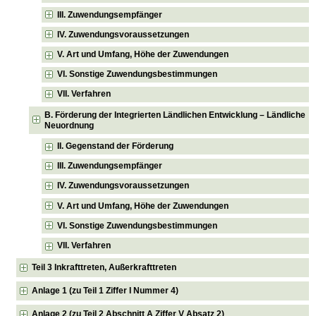
III. Zuwendungsempfänger
IV. Zuwendungsvoraussetzungen
V. Art und Umfang, Höhe der Zuwendungen
VI. Sonstige Zuwendungsbestimmungen
VII. Verfahren
B. Förderung der Integrierten Ländlichen Entwicklung – Ländliche
Neuordnung
II. Gegenstand der Förderung
III. Zuwendungsempfänger
IV. Zuwendungsvoraussetzungen
V. Art und Umfang, Höhe der Zuwendungen
VI. Sonstige Zuwendungsbestimmungen
VII. Verfahren
Teil 3 Inkrafttreten, Außerkrafttreten
Anlage 1 (zu Teil 1 Ziffer I Nummer 4)
Anlage 2 (zu Teil 2 Abschnitt A Ziffer V Absatz 2)