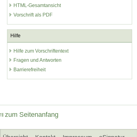
HTML-Gesamtansicht
Vorschrift als PDF
Hilfe
Hilfe zum Vorschriftentext
Fragen und Antworten
Barrierefreiheit
zum Seitenanfang