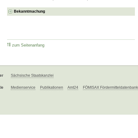
Bekanntmachung
zum Seitenanfang
er
Sächsische Staatskanzlei
le
Medienservice
Publikationen
Amt24
FÖMISAX Fördermitteldatenbank