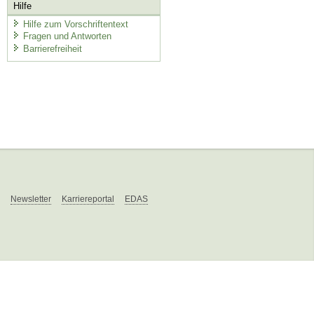
Hilfe
Hilfe zum Vorschriftentext
Fragen und Antworten
Barrierefreiheit
Newsletter
Karriereportal
EDAS