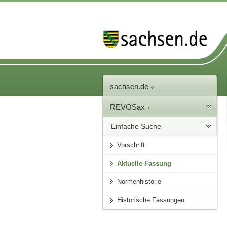
sachsen.de
REVOSax
Einfache Suche
Vorschrift
Aktuelle Fassung
Normenhistorie
Historische Fassungen