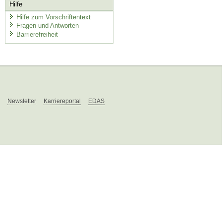
Hilfe
Hilfe zum Vorschriftentext
Fragen und Antworten
Barrierefreiheit
Newsletter
Karriereportal
EDAS