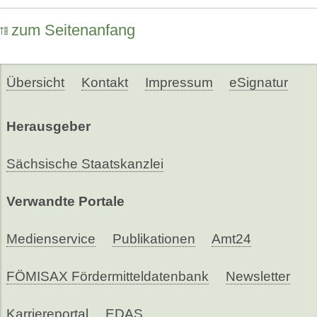
zum Seitenanfang
Übersicht
Kontakt
Impressum
eSignatur
Herausgeber
Sächsische Staatskanzlei
Verwandte Portale
Medienservice
Publikationen
Amt24
FÖMISAX Fördermitteldatenbank
Newsletter
Karriereportal
EDAS