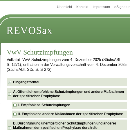
Übersicht
Kontakt
Impressum
eSignatur
REVOSax
VwV Schutzimpfungen
Vollzitat: VwV Schutzimpfungen vom 4. Dezember 2025 (SächsABl.
S. 1271), enthalten in der Verwaltungsvorschrift vom 4. Dezember 2025
(SächsABl. SDr. S. S 272)
Eingangsformel
A. Öffentlich empfohlene Schutzimpfungen und andere Maßnahmen
der spezifischen Prophylaxe
I. Empfohlene Schutzimpfungen
II. Empfohlene andere Maßnahmen der spezifischen Prophylaxe
B. Durchführung unentgeltlicher Schutzimpfungen und anderer
Maßnahmen der spezifischen Prophylaxe durch die