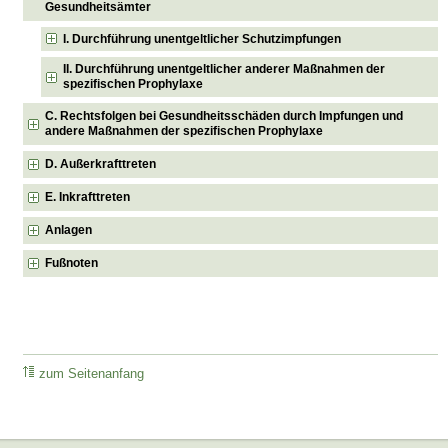
Gesundheitsämter
I. Durchführung unentgeltlicher Schutzimpfungen
II. Durchführung unentgeltlicher anderer Maßnahmen der
spezifischen Prophylaxe
C. Rechtsfolgen bei Gesundheitsschäden durch Impfungen und
andere Maßnahmen der spezifischen Prophylaxe
D. Außerkrafttreten
E. Inkrafttreten
Anlagen
Fußnoten
zum Seitenanfang