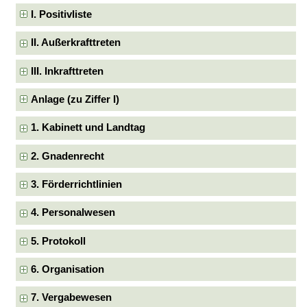
I. Positivliste
II. Außerkrafttreten
III. Inkrafttreten
Anlage (zu Ziffer I)
1. Kabinett und Landtag
2. Gnadenrecht
3. Förderrichtlinien
4. Personalwesen
5. Protokoll
6. Organisation
7. Vergabewesen