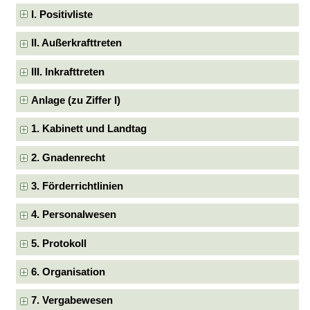
I. Positivliste
II. Außerkrafttreten
III. Inkrafttreten
Anlage (zu Ziffer I)
1. Kabinett und Landtag
2. Gnadenrecht
3. Förderrichtlinien
4. Personalwesen
5. Protokoll
6. Organisation
7. Vergabewesen