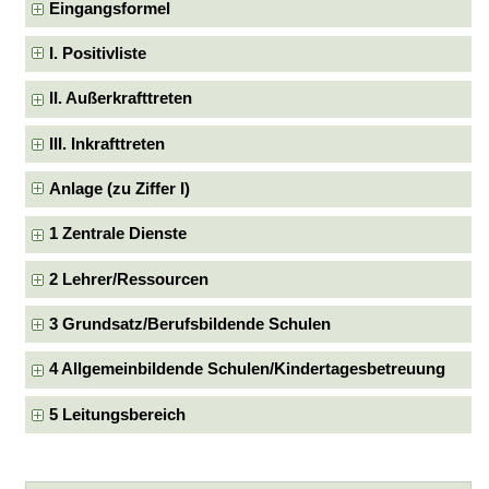
Eingangsformel
I. Positivliste
II. Außerkrafttreten
III. Inkrafttreten
Anlage (zu Ziffer I)
1 Zentrale Dienste
2 Lehrer/Ressourcen
3 Grundsatz/Berufsbildende Schulen
4 Allgemeinbildende Schulen/Kindertagesbetreuung
5 Leitungsbereich