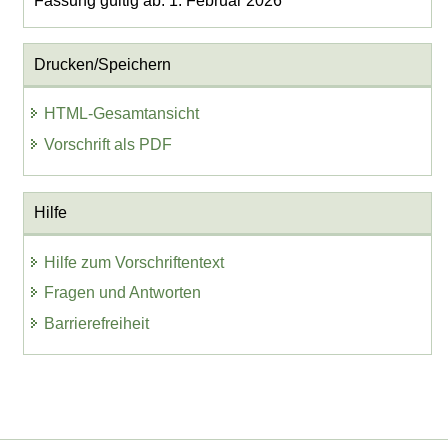
Fassung gültig ab: 1. Februar 2026
Drucken/Speichern
HTML-Gesamtansicht
Vorschrift als PDF
Hilfe
Hilfe zum Vorschriftentext
Fragen und Antworten
Barrierefreiheit