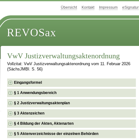
Übersicht
Kontakt
Impressum
eSignatur
REVOSax
VwV Justizverwaltungsaktenordnung
Vollzitat: VwV Justizverwaltungsaktenordnung vom 11. Februar 2026
(SächsJMBl. S. 56)
Eingangsformel
§ 1 Anwendungsbereich
§ 2 Justizverwaltungsaktenplan
§ 3 Aktenzeichen
§ 4 Bildung der Akten, Aktenarten
§ 5 Aktenverzeichnisse der einzelnen Behörden