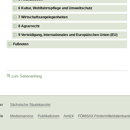
6 Kultur, Wohlfahrtspflege und Umweltschutz
7 Wirtschaftsangelegenheiten
8 Agrarrecht
9 Verteidigung, Internationales und Europäischen Union (EU)
Fußnoten
zum Seitenanfang
er
Sächsische Staatskanzlei
le
Medienservice
Publikationen
Amt24
FÖMISAX Fördermitteldatenbank