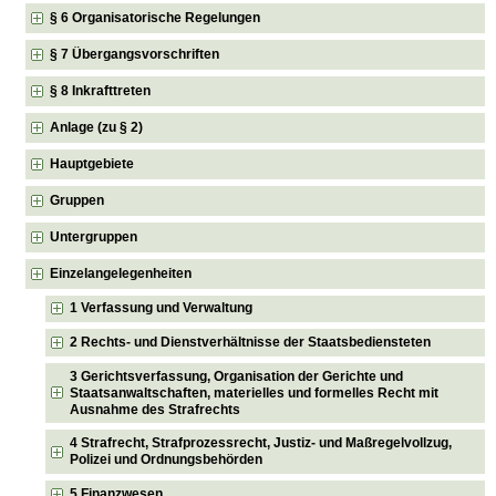
§ 6 Organisatorische Regelungen
§ 7 Übergangsvorschriften
§ 8 Inkrafttreten
Anlage (zu § 2)
Hauptgebiete
Gruppen
Untergruppen
Einzelangelegenheiten
1 Verfassung und Verwaltung
2 Rechts- und Dienstverhältnisse der Staatsbediensteten
3 Gerichtsverfassung, Organisation der Gerichte und
Staatsanwaltschaften, materielles und formelles Recht mit
Ausnahme des Strafrechts
4 Strafrecht, Strafprozessrecht, Justiz- und Maßregelvollzug,
Polizei und Ordnungsbehörden
5 Finanzwesen