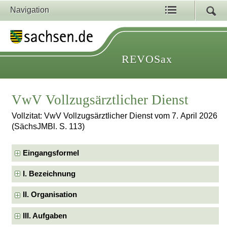
Navigation
REVOSax
VwV Vollzugsärztlicher Dienst
Vollzitat: VwV Vollzugsärztlicher Dienst vom 7. April 2026
(SächsJMBl. S. 113)
Eingangsformel
I. Bezeichnung
II. Organisation
III. Aufgaben