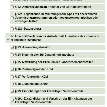
§ 12 Anforderungen an Anbieter von Betriebssystemen
§ 12a Ergänzende Bestimmungen für Apps mit anerkannten
Jugendschutzprogrammen oder geeigneten technischen oder
sonstigen Mitteln
§ 12b Datenschutz
IV. Abschnitt Verfahren für Anbieter mit Ausnahme des öffentlich-
rechtlichen Rundfunks
§ 13 Anwendungsbereich
§ 14 Kommission für Jugendmedienschutz
§ 15 Mitwirkung der Gremien der Landesmedienanstalten
§ 16 Zuständigkeit der KJM
§ 17 Verfahren der KJM
§ 18 „jugendschutz.net“
§ 19 Einrichtungen der Freiwilligen Selbstkontrolle
§ 19a Zuständigkeit und Verfahren der Einrichtungen der
Freiwilligen Selbstkontrolle