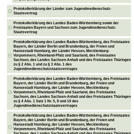
Protokollerklärung der Länder zum Jugendmedienschutz-
Staatsvertrag
Protokollerklärung des Landes Baden-Württemberg sowie der
Freistaaten Bayern und Sachsen zum Jugendmedienschutz-
Staatsvertrag
Protokollerklärung des Landes Baden-Württemberg, des Freistaates
Bayern, der Länder Berlin und Brandenburg, der Freien und
Hansestadt Hamburg, der Länder Hessen, Mecklenburg-
Vorpommern, Rheinland-Pfalz und Saarland, des Freistaates
Sachsen, des Landes Sachsen-Anhalt und des Freistaates Thüringen
zu § 2 Abs. 1 und zu § 3 Abs. 1 des
Jugendmedienschutzstaatsvertrages
Protokollerklärung des Landes Baden-Württemberg, des Freistaates
Bayern, der Länder Berlin und Brandenburg, der Freien und
Hansestadt Hamburg, der Länder Hessen, Mecklenburg-
Vorpommern, Rheinland-Pfalz und Saarland, des Freistaates
Sachsen, des Landes Sachsen-Anhalt und des Freistaates Thüringen
zu § 4 Abs. 1 Satz 1 Nr. 5, 9 und 10 des
Jugendmedienschutzstaatsvertrages
Protokollerklärung des Landes Baden-Württemberg, des Freistaates
Bayern, der Länder Berlin und Brandenburg, der Freien und
Hansestadt Hamburg, der Länder Hessen, Mecklenburg-
Vorpommern, Rheinland-Pfalz und Saarland, des Freistaates
Sachsen, des Landes Sachsen-Anhalt und des Freistaates Thüringen