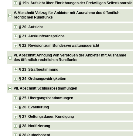
§ 19b Aufsicht über Einrichtungen der Freiwilligen Selbstkontrolle
V. Abschnitt Vollzug für Anbieter mit Ausnahme des öffentlich-
rechtlichen Rundfunks
§ 20 Aufsicht
§ 21 Auskunftsansprüche
§ 22 Revision zum Bundesverwaltungsgericht
VI. Abschnitt Ahndung von Verstößen der Anbieter mit Ausnahme
des öffentlich-rechtlichen Rundfunks
§ 23 Strafbestimmung
§ 24 Ordnungswidrigkeiten
VII. Abschnitt Schlussbestimmungen
§ 25 Übergangsbestimmungen
§ 26 Evaluierung
§ 27 Geltungsdauer, Kündigung
§ 28 Notifizierung
§ 28 (aufgehoben)