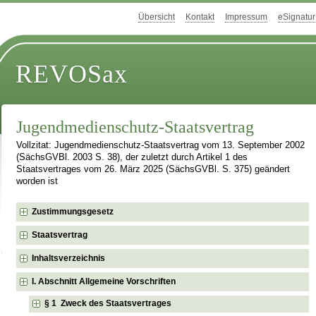
Übersicht
Kontakt
Impressum
eSignatur
REVOSax
Jugendmedienschutz-Staatsvertrag
Vollzitat: Jugendmedienschutz-Staatsvertrag vom 13. September 2002
(SächsGVBl. 2003 S. 38), der zuletzt durch Artikel 1 des
Staatsvertrages vom 26. März 2025 (SächsGVBl. S. 375) geändert
worden ist
Zustimmungsgesetz
Staatsvertrag
Inhaltsverzeichnis
I. Abschnitt Allgemeine Vorschriften
§ 1 Zweck des Staatsvertrages