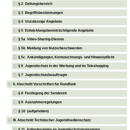
§ 2 Geltungsbereich
§ 3 Begriffsbestimmungen
§ 4 Unzulässige Angebote
§ 5 Entwicklungsbeeinträchtigende Angebote
§ 5a Video-Sharing-Dienste
§ 5b Meldung von Nutzerbeschwerden
§ 5c Ankündigungen, Kennzeichnungs- und Hinweispflicht
§ 6 Jugendschutz in der Werbung und im Teleshopping
§ 7 Jugendschutzbeauftragte
II. Abschnitt Vorschriften für Rundfunk
§ 8 Festlegung der Sendezeit
§ 9 Ausnahmeregelungen
§ 10 (aufgehoben)
III. Abschnitt Technischer Jugendmedienschutz
§ 11 Anforderungen an Jugendschutzprogramme