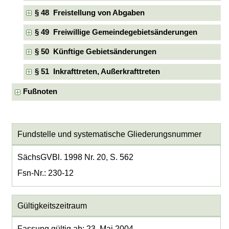
§ 48 Freistellung von Abgaben
§ 49 Freiwillige Gemeindegebietsänderungen
§ 50 Künftige Gebietsänderungen
§ 51 Inkrafttreten, Außerkrafttreten
Fußnoten
Fundstelle und systematische Gliederungsnummer
SächsGVBl. 1998 Nr. 20, S. 562
Fsn-Nr.: 230-12
Gültigkeitszeitraum
Fassung gültig ab: 23. Mai 2004