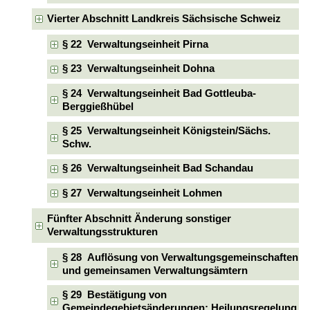
Vierter Abschnitt Landkreis Sächsische Schweiz
§ 22 Verwaltungseinheit Pirna
§ 23 Verwaltungseinheit Dohna
§ 24 Verwaltungseinheit Bad Gottleuba-
Berggießhübel
§ 25 Verwaltungseinheit Königstein/Sächs.
Schw.
§ 26 Verwaltungseinheit Bad Schandau
§ 27 Verwaltungseinheit Lohmen
Fünfter Abschnitt Änderung sonstiger
Verwaltungsstrukturen
§ 28 Auflösung von Verwaltungsgemeinschaften
und gemeinsamen Verwaltungsämtern
§ 29 Bestätigung von
Gemeindegebietsänderungen; Heilungsregelung