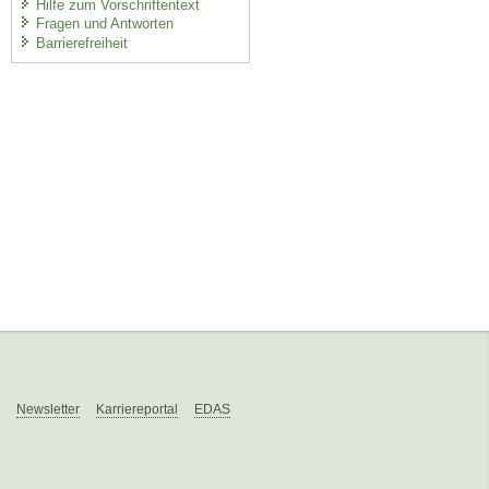
Hilfe zum Vorschriftentext
Fragen und Antworten
Barrierefreiheit
Newsletter
Karriereportal
EDAS