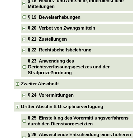
§ 18 Rechts- und Amtshilfe, innerdienstliche
Mitteilungen
§ 19 Beweiserhebungen
§ 20 Verbot von Zwangsmitteln
§ 21 Zustellungen
§ 22 Rechtsbehelfsbelehrung
§ 23 Anwendung des
Gerichtsverfassungsgesetzes und der
Strafprozeßordnung
Zweiter Abschnitt
§ 24 Vorermittlungen
Dritter Abschnitt Disziplinarverfügung
§ 25 Einstellung des Vorermittlungsverfahrens
durch den Dienstvorgesetzten
§ 26 Abweichende Entscheidung eines höheren