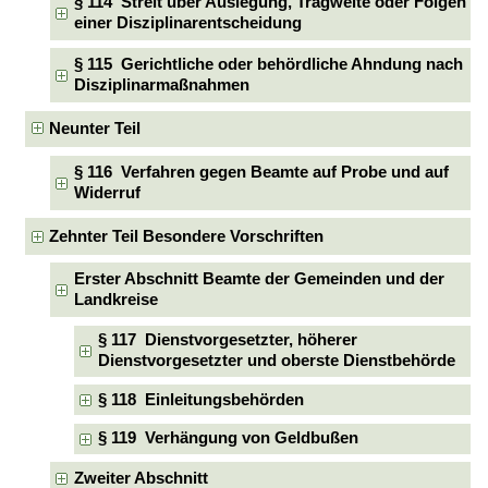
§ 114 Streit über Auslegung, Tragweite oder Folgen
einer Disziplinarentscheidung
§ 115 Gerichtliche oder behördliche Ahndung nach
Disziplinarmaßnahmen
Neunter Teil
§ 116 Verfahren gegen Beamte auf Probe und auf
Widerruf
Zehnter Teil Besondere Vorschriften
Erster Abschnitt Beamte der Gemeinden und der
Landkreise
§ 117 Dienstvorgesetzter, höherer
Dienstvorgesetzter und oberste Dienstbehörde
§ 118 Einleitungsbehörden
§ 119 Verhängung von Geldbußen
Zweiter Abschnitt