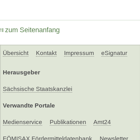
zum Seitenanfang
Übersicht
Kontakt
Impressum
eSignatur
Herausgeber
Sächsische Staatskanzlei
Verwandte Portale
Medienservice
Publikationen
Amt24
FÖMISAX Fördermitteldatenbank
Newsletter