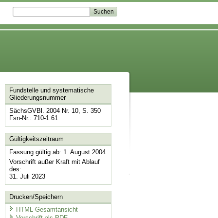
Fundstelle und systematische
Gliederungsnummer
SächsGVBl. 2004 Nr. 10, S. 350
Fsn-Nr.: 710-1.61
Gültigkeitszeitraum
Fassung gültig ab: 1. August 2004
Vorschrift außer Kraft mit Ablauf
des:
31. Juli 2023
Drucken/Speichern
HTML-Gesamtansicht
Vorschrift als PDF