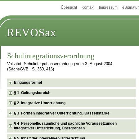
Übersicht
Kontakt
Impressum
eSignatur
REVOSax
Schulintegrationsverordnung
Vollzitat: Schulintegrationsverordnung vom 3. August 2004
(SächsGVBl. S. 350, 416)
Eingangsformel
§ 1 Geltungsbereich
§ 2 Integrative Unterrichtung
§ 3 Formen integrativer Unterrichtung, Klassenstärke
§ 4 Personelle, räumliche und sächliche Voraussetzungen
integrativer Unterrichtung, Obergrenzen
§ 5 Inhalt der integrativen Unterrichtung