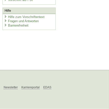
Hilfe
Hilfe zum Vorschriftentext
Fragen und Antworten
Barrierefreiheit
Newsletter
Karriereportal
EDAS