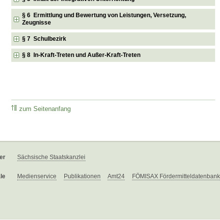
§ 6 Ermittlung und Bewertung von Leistungen, Versetzung,
Zeugnisse
§ 7 Schulbezirk
§ 8 In-Kraft-Treten und Außer-Kraft-Treten
zum Seitenanfang
er
Sächsische Staatskanzlei
le
Medienservice
Publikationen
Amt24
FÖMISAX Fördermitteldatenbank